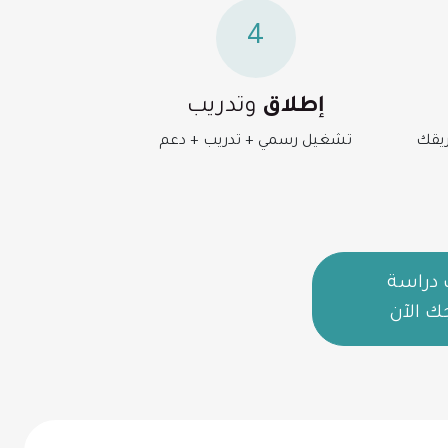
4
إطلاق
وتدريب
ريقك
تشغيل رسمي + تدريب + دعم
دراسة
ك الآن