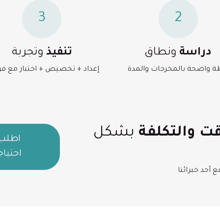
3
2
دراسة
ونطاق
تنفيذ
وتجربة
 واضحة بالمخرجات والمدة
إعداد + تخصيص + اختبار مع ف
قت والتكلفة
بشكل
اطلب 
احتياج
 أحد خبرائنا