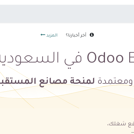
ت
الأنظمة
آخر أخبارنا؟
المزيد
برة محلية
Odoo
ومعتمدة
لمنحة مصانع المستقب
اقع شغلك،
—