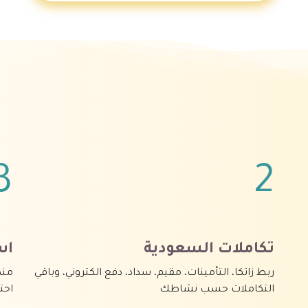
3
2
تكاملات السعودية
اس
ربط زاتكا، التأمينات، مقيم، سداد، دفع الكتروني، وباقي
منص
التكاملات حسب نشاطك
احت