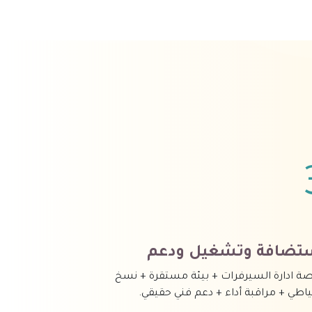
تضافة وتشغيل ودعم
ة ادارة السيرفرات + بيئة مستقرة + نسخ
ياطي + مراقبة أداء + دعم فني حقيقي.