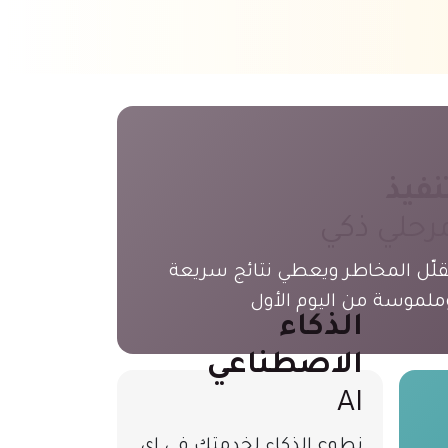
نفيذ
رحلي ذكي
قلّل المخاطر ويعطي نتائج سريعة
ملموسة من اليوم الأول
الذكاء
الاصطناعي
AI
نطوع الذكاء لخدمتك في اي