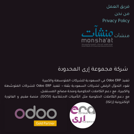
فريق العمل
من نحن
Privacy Policy
منشآت
شركة مجموعة إرى المحدودة
تنفيذ Odoo ERP في السعودية للشركات المتوسطة والكبيرة
نقود التحوّل الرقمي لشركات السعودية بثقة — تنفيذ Odoo ERP للشركات المتوسّطة
والكبيرة، مع دعم التكاملات الحكومية ومنحة مصانع المستقبل،
مع دعم التكاملات الحكومية مثل التأمينات الاجتماعية (GOSI)، منصة مقيم، و الفاتورة
الإلكترونية (زاتكا).