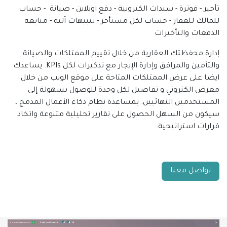
تأجير - فوترة - سندات الكترونية - دفع اونلاين - صيانة - حساب
للمالك للعقار - حساب لكل مستأجر - تنبيهات آلية - متابعة
الدفعات والتأخيرات
إدارة محفظتك العقارية من خلال تقييم الممتلكات والصيانة
والتأمين والمرافق وإدارة الإيجار مع تذكيرات لكل KPIs. يساعدك
ايضا على عرض الممتلكات المتاحة على موقع الويب من خلال
معرض الكتروني و تفاصيل لكل وحدة للوصول بسهولة إلى
المستخدمين النهائيين. بمساعدة نظام ذكاء الأعمال المدمج ،
سيكون من السهل الحصول على تقارير تحليلية متنوعة واتخاذ
قرارات استراتيجية.
تواصل معنا