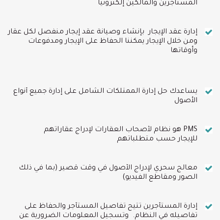
المستأجرين والمالكين إلكترونيًا
إدارة عقد الإيجار بإنشاء وصيانة عقد إيجار منفصل لكل عقار
ومن خلال الإيجار يمكننا الحفاظ على الإيجار ومدفوعات
وأوقاتها
يساعدك حل إدارة الممتلكات الشامل على إدارة جميع أنواع
الأصول
PMS هو نظام لأصحاب العقارات لإدراج عقاراتهم
للإيجار حسب متطلباتهم
معالج سحري لإدراج الأصول في وقت قصير (بما في ذلك
الصور ومقاطع الفيديو)
إدارة المستأجرين تتيح تفاصيل المستأجر والحفاظ على
تفاصيله في النظام. وتسجيل المعلومات الضرورية عن