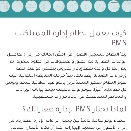
كيف يعمل نظام إدارة الممتلكات
PMS
يبدأ النظام بتسجيل الأصول في tمكّن المالك من إدراج تفاصيل
الوحدات العقارية مع الصور والفيديوهات في خطوة سحرية. ثم
يتم ربط كل وحدة بعقد إيجار إلكتروني يتضمن مواعيد الدفع
وإجراءات الصيانة. بعد ذلك، تبدأ مرحلة المتابعة التلقائية حيث
تقوم النظام بتذكير المستأجرين بالمواعيد النهائية للدفع وتوثيق
كل معاملة. أخيرًا، تتوفر لوحة تحليلية تجمع بيانات الإيرادات
والمخاطر لمساعدتك في اتخاذ قرارات مستقبلية.
لماذا تختار PMS لإدارة عقاراتك؟
النظام يوفر تكاملًا كاملاً بين جميع إجراءات الإدارة العقارية، من
إدراج الأصول إلى تسديد الإيجارات. كما أن ذكاء الأعمال المدمج