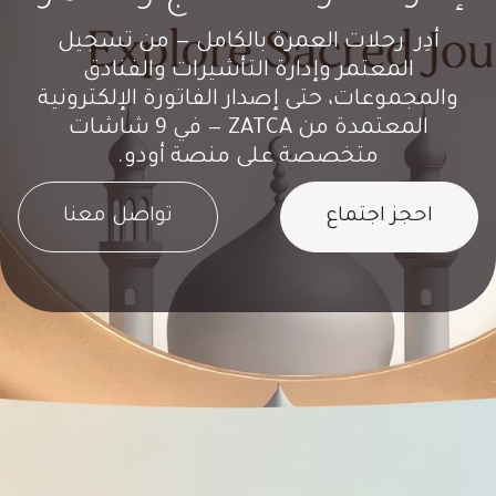
أدِر رحلات العمرة بالكامل — من تسجيل
المعتمر وإدارة التأشيرات والفنادق
والمجموعات، حتى إصدار الفاتورة الإلكترونية
المعتمدة من ZATCA — في 9 شاشات
متخصصة على منصة أودو.
احجز اجتماع
تواصل معنا