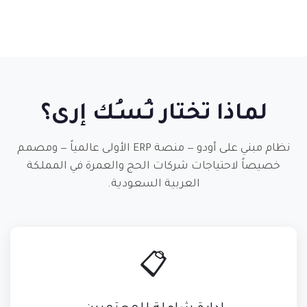
لماذا تختار نـُسـُك إرى؟
نظام مبني على أودو — منصة ERP الأولى عالمياً — ومصمم
خصيصاً لاحتياجات شركات الحج والعمرة في المملكة
العربية السعودية.
📋