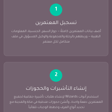
1
تسجيل المعتمرين
أضف بيانات المعتمرين كاملةً — جواز السفر، الجنسية، المعلومات
الطبية — وربطهم بالرحلة والمجموعة والوكيل المسؤول في ملف
متكامل لكل معتمر.
2
إنشاء التأشيرات والحجوزات
استخدم أدوات Wizards لإنشاء طلبات تأشيرة جماعية لجميع
المعتمرين دفعةً واحدة، وأنشئ حجوزات فندقية في مكة والمدينة مع
تحديد أنواع الغرف وخطط الوجبات تلقائياً.