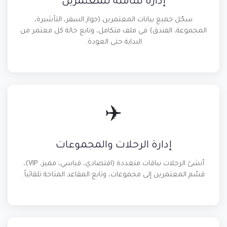
إدارة شاملة للمعتمرين
سجّل جميع بيانات المعتمرين (جواز السفر، التأشيرة،
المجموعة، الفندق) في ملف متكامل، وتابع حالة كل معتمر من
البداية حتى العودة.
✈️
إدارة الرحلات والمجموعات
أنشئ الرحلات بباقات متعددة (اقتصادي، قياسي، مميز، VIP)،
قسّم المعتمرين إلى مجموعات، وتابع المقاعد المتاحة تلقائياً.