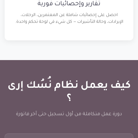
تقارير وإحصائيات فورية
احصل على إحصائيات شاملة عن المعتمرين، الرحلات،
الإيرادات، وحالة التأشيرات — كل شيء في لوحة تحكم واحدة.
كيف يعمل نظام نُسُك إرى
؟
دورة عمل متكاملة من أول تسجيل حتى آخر فاتورة