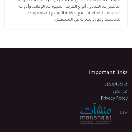
شاشات متخصصة تغطي: المعتمرين، الرحلات، المجموعات،
التأشيرات، الفنادق، أنواع الغرف، الحجوزات، الوكلاء، وأدوات
العمليات الجماعية — مع إمكانية التوسع لإضافة وحدات
محاسبية وموارد بشرية في المستقبل.
Important links
فريق العمل
من نحن
Privacy Policy
منشآت