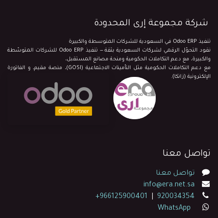
شركة مجموعة إرى المحدودة
تنفيذ Odoo ERP في السعودية للشركات المتوسطة والكبيرة
نقود التحوّل الرقمي لشركات السعودية بثقة — تنفيذ Odoo ERP للشركات المتوسّطة
والكبيرة، مع دعم التكاملات الحكومية ومنحة مصانع المستقبل،
مع دعم التكاملات الحكومية مثل التأمينات الاجتماعية (GOSI)، منصة مقيم، و الفاتورة
الإلكترونية (زاتكا).
تواصل معنا
تواصل معنا
info@era.net.sa
+966125900401
|
920034354
WhatsApp