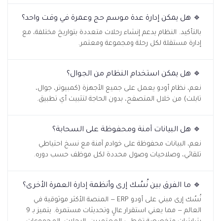
🔹 هل يمكن إدارة عدة موسم حج وعمرة في وقت واحد؟
بالتأكيد. النظام يدعم إنشاء رحلات متعددة بتواريخ مختلفة، مع
إدارة مستقلة لكل رحلة ومجموعة ومعتمر.
🔹 هل يمكن استخدام النظام من الجوال؟
نعم، نظام أودو يعمل على جميع الأجهزة (كمبيوتر، جوال،
تابلت) من خلال المتصفح، بدون الحاجة لتثبيت أي تطبيق.
🔹 هل البيانات آمنة ومحفوظة على السحابة؟
نعم، البيانات محفوظة على خوادم آمنة مع نسخ احتياطي
تلقائي، وصلاحيات وصول محددة لكل موظف حسب دوره.
🔹 ما الفرق بين نُسُك إرى وأنظمة إدارة العمرة الأخرى؟
نُسُك إرى مبني على أودو ERP — المنصة الأكثر موثوقية في
العالم — مما يعني استقرار عالٍ وتحديثات مستمرة. يتميز بـ 9