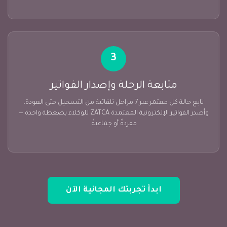
3
متابعة الرحلة وإصدار الفواتير
تابع حالة كل معتمر عبر 7 مراحل تلقائية من التسجيل حتى العودة،
وأصدر الفواتير الإلكترونية المعتمدة ZATCA للوكلاء بضغطة واحدة —
مفردةً أو جماعيةً.
ابدأ تجربتك المجانية الآن