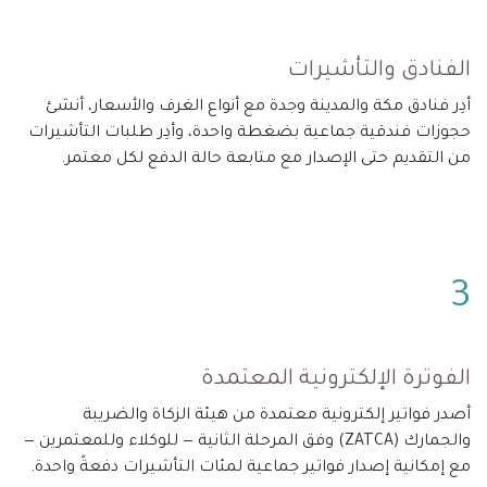
الفنادق والتأشيرات
أدِر فنادق مكة والمدينة وجدة مع أنواع الغرف والأسعار، أنشئ
حجوزات فندقية جماعية بضغطة واحدة، وأدِر طلبات التأشيرات
من التقديم حتى الإصدار مع متابعة حالة الدفع لكل معتمر.
3
الفوترة الإلكترونية المعتمدة
أصدر فواتير إلكترونية معتمدة من هيئة الزكاة والضريبة
والجمارك (ZATCA) وفق المرحلة الثانية — للوكلاء وللمعتمرين —
مع إمكانية إصدار فواتير جماعية لمئات التأشيرات دفعةً واحدة.