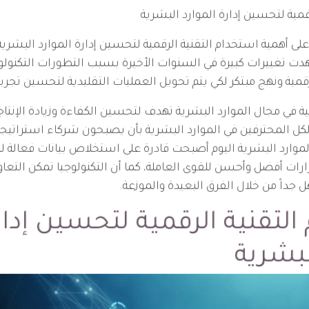
قمية لتحسين إدارة الموارد البشرية
 أهمية استخدام التقنية الرقمية لتحسين إدارة الموارد البشرية،
دت تغييرات كبيرة في السنوات الأخيرة بسبب التطورات التكنولوج
رقمية ونهج مبتكر لكي يتم تحويل العمليات التقليدية لتحسين تجر
جية في مجال الموارد البشرية تهدف لتحسين الكفاءة وزيادة الإنتاج
لكل المحترفين في الموارد البشرية بأن يصبحون شركاء استراتيجي
لموارد البشرية اليوم أصبحت قادرة على استخلاص بيانات فعالة لل
رات أفضل وأحسن للقوى العاملة، كما أن التكنولوجيا تمكن التعاو
داً من خلال الفرق البعيدة والموزعة.
التقنية الرقمية لتحسين إدار
لبشرية