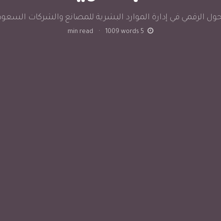
حول الرقمي في إدارة الموارد البشرية للمصانع والشركات السعود
min read
·
1009
words
5