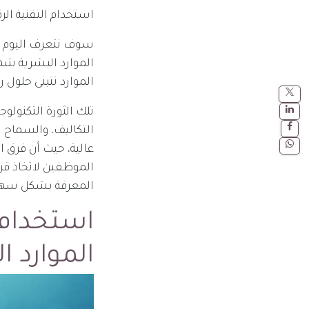
استخدام التقنية الر
سوف نتعرف اليوم على
الموارد البشرية شه
الموارد تتبنى حلول 
تلك الثورة التكنولو
التكاليف، والسماح 
عالية، حيث أن فرق ا
الموظفين لاتخاذ قرا
المعرفة بشكل سهل ج
استخدام 
الموارد ا