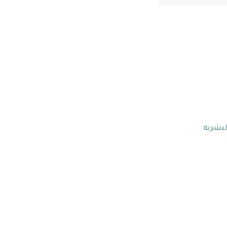
لبشرية