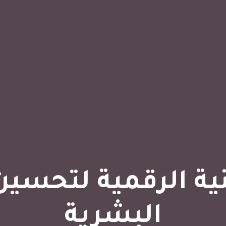
ة الرقمية لتحسين 
البشرية