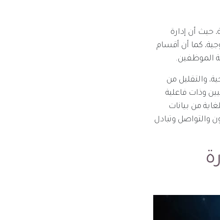
 حيث أن إدارة
ية، كما أن أقسام
بة الموظفين.
ية، والتقليل من
ين وذات فاعلية
غاية من بيانات
ن والتواصل وتبادل
ة