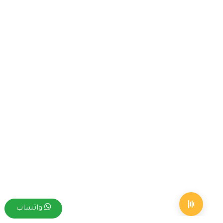
واتساب