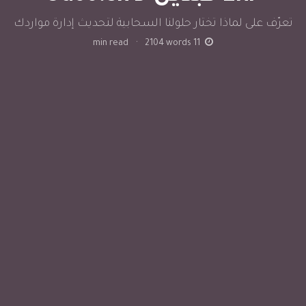
تعرّف على لماذا تختار حلولنا السحابية لتحديث إدارة مواردك
min read
·
2104
words
11