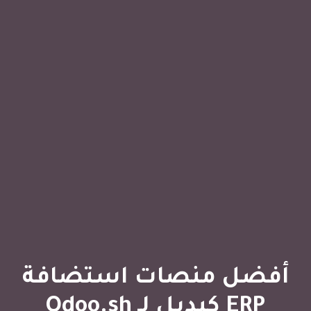
أفضل منصات استضافة
ERP كبديل لـ Odoo.sh