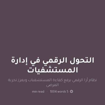
التحول الرقمي في إدارة
المستشفيات
نظام أرا الرقمي يرفع كفاءة المستشفيات ويعزز تجربة
المرضى
min read
·
1004
words
5