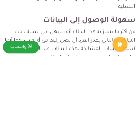
التسليم.
سهولة الوصول إلى البيانات
من أكثر ما يتميز به هذا النظام أنه يسهل على عملية حفظ
البيانات وبالتالي يقدر الفرد أن يصل إليها في أي وقت، كما أنها
واتساب
تسهل عمليات المشاركة بهذه البيانات عبر الأجهزة
والمنصات المتواجدة في مكان الرعاية الصحية.
فوائد التحول الرقمي بالنسبة إلى
المريض