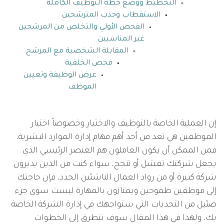
التخطيط ووضع خطة التوظيف الكاملة
الاستقطاب وجذب المترشحين
الفحص الأولي والتخلص من المرشحين
غير المناسبين
المقابلة الشخصية مع المرشح
فحص الخلفية
عرض الوظيفة وتعيين
الموظف
إن العملية الخاصة بالتوظيف والاختيار وخصوصاً اختيار
الموظفين هي تعد من أحد أهم مهام إدارة الموارد البشرية،
فمن الممكن أن يكون العاملون هم العنصر الرئيسي الذي
يجعل شركتك تفشل أو تنجح، سواء كنت من الذين يديرون
شركة كبيرة أو من رواد العمال الناشئين الجدد، فإن حاجتك
إلى موظفين طموحين ويمتازون بالمهارة ليست سوى جزء
ضئيل من التحديات التي ستواجهك في إدارة الشركة الخاصة
بك، ولهذا في هذا المقال سوف نتطرق إلى الخطوات