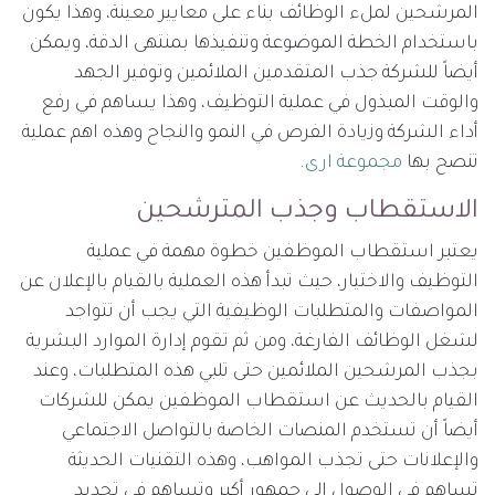
المرشحين لملء الوظائف بناء على معايير معينة، وهذا يكون
باستخدام الخطة الموضوعة وتنفيذها بمنتهى الدقة، ويمكن
أيضاً للشركة جذب المتقدمين الملائمين وتوفير الجهد
والوقت المبذول في عملية التوظيف، وهذا يساهم في رفع
أداء الشركة وزيادة الفرص في النمو والنجاح وهذه اهم عملية
تنصح بها
مجموعة ارى
.
الاستقطاب وجذب المترشحين
يعتبر استقطاب الموظفين خطوة مهمة في عملية
التوظيف والاختيار، حيث تبدأ هذه العملية بالقيام بالإعلان عن
المواصفات والمتطلبات الوظيفية التي يجب أن تتواجد
لشغل الوظائف الفارغة، ومن ثم تقوم إدارة الموارد البشرية
بجذب المرشحين الملائمين حتى تلبي هذه المتطلبات، وعند
القيام بالحديث عن استقطاب الموظفين يمكن للشركات
أيضاً أن تستخدم المنصات الخاصة بالتواصل الاجتماعي
والإعلانات حتى تجذب المواهب، وهذه التقنيات الحديثة
تساهم في الوصول إلى جمهور أكبر وتساهم في تحديد