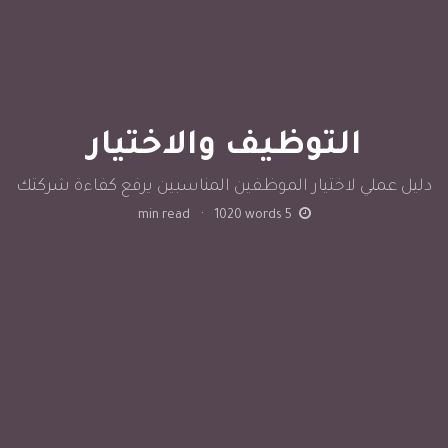
التوظيف والاختيار
دليل عملي لاختيار الموظفين المناسبين يرفع كفاءة شركتك
min read
·
1020
words
5