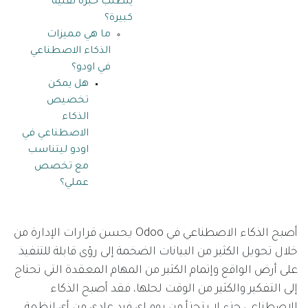
يتطلب خبرة تقنية
كبيرة؟
ما هي مميزات
الذكاء الاصطناعي
في اودو؟
هل يمكن
تخصيص
الذكاء
الاصطناعي في
اودو ليتناسب
مع تخصص
عملي؟
أصبح الذكاء الاصطناعي في Odoo يحسن قرارات الإدارة من
خلال تحويل الكثير من البيانات الضخمة إلى رؤى قابلة للتنفيذ
على أرض الواقع وإتمام الكثير من المهام المعقدة التي تحتاج
إلى التفكير والكثير من الوقت لحلها، فقد أصبح الذكاء
الاصطناعي جزء لا يتجزأ من يوم اي فرد عادي من أي انظمة