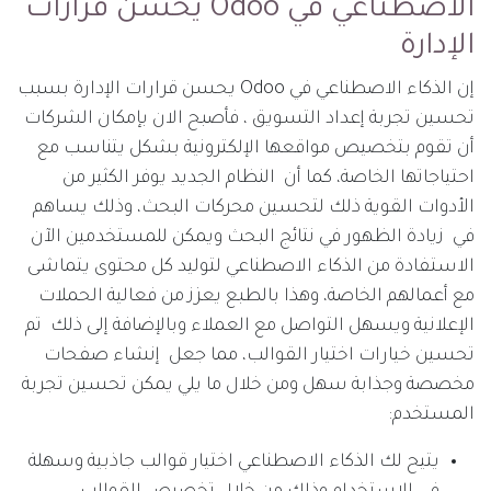
الاصطناعي في Odoo يحسن قرارات
الإدارة
إن الذكاء الاصطناعي في Odoo يحسن قرارات الإدارة بسبب
تحسين تجربة إعداد التسويق ، فأصبح الان بإمكان الشركات
أن تقوم بتخصيص مواقعها الإلكترونية بشكل يتناسب مع
احتياجاتها الخاصة، كما أن النظام الجديد يوفر الكثير من
الأدوات القوية ذلك لتحسين محركات البحث، وذلك يساهم
في زيادة الظهور في نتائج البحث ويمكن للمستخدمين الآن
الاستفادة من الذكاء الاصطناعي لتوليد كل محتوى يتماشى
مع أعمالهم الخاصة، وهذا بالطبع يعزز من فعالية الحملات
الإعلانية ويسهل التواصل مع العملاء وبالإضافة إلى ذلك تم
تحسين خيارات اختيار القوالب، مما جعل إنشاء صفحات
مخصصة وجذابة سهل ومن خلال ما يلي يمكن تحسين تجربة
المستخدم:
يتيح لك الذكاء الاصطناعي اختيار قوالب جاذبية وسهلة