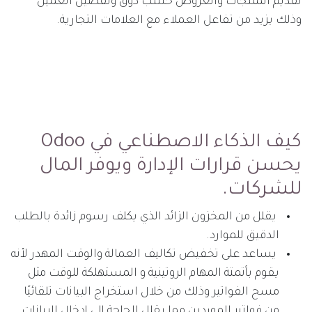
تقديم المنتجات والعروض حسب ذوق وتفضيل العميل
وذلك يزيد من تفاعل العملاء مع العلامات التجارية.
كيف الذكاء الاصطناعي في Odoo
يحسن قرارات الإدارة ويوفر المال
للشركات.
يقلل من المخزون الزائد الذي يكلف رسوم زائدة بالطلب
الدقيق للموارد.
يساعد على تخفيض تكاليف العمالة والوقت المهدر لأنه
يقوم بأتمتة المهام الروتينية و المستهلكة للوقت مثل
مسح الفواتير وذلك من خلال استخراج البيانات تلقائيًا
من فواتير الموردين مما يقلل الحاجة إلى إدخال البيانات