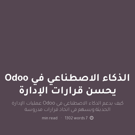
الذكاء الاصطناعي في Odoo
يحسن قرارات الإدارة
كيف يدعم الذكاء الاصطناعي في Odoo عمليات الإدارة
الحديثة ويسهم في اتخاذ قرارات مدروسة
min read
·
1302
words
7