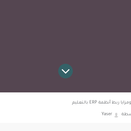
ا ربط أنظمة ERP بالتعليم
سطة
Yaser