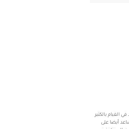
ة ERP بالتعليم التي تساعد في القيام بالكثير
اعد أيضا على