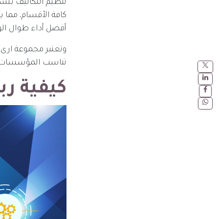
تنظيم التكاليف بشكل
كافة الأقسام، مما ي
أفضل أداء طوال ال
وتعتبر مجموعة ارى 
تناسب المؤسسات ال
كيفية ربط أنظ