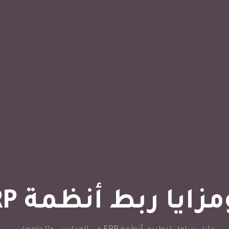
 ربط أنظمة ERP بالتعليم