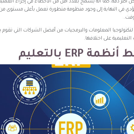
 أكثر دقة، كما أنه يسمح بعدد أقل من الأخطاء في إجراء العملي
ؤدي في النهاية إلى وجود منظومة متطورة تعمل بأعلى مستوى من ا
وقت.
لتكنولوجيا المعلومات والبرمجيات من أفضل الشركات التي تقوم ب
تعليمية على اختلافها.
مة ERP بالتعليم