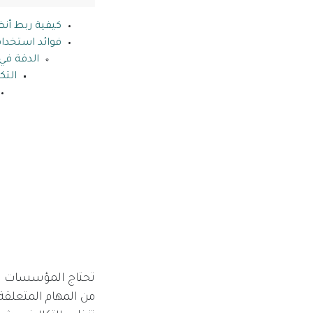
كيفية ربط أنظمة ERP ب
فوائد استخدا
الدقة في 
التك
من المهام المتعلقة