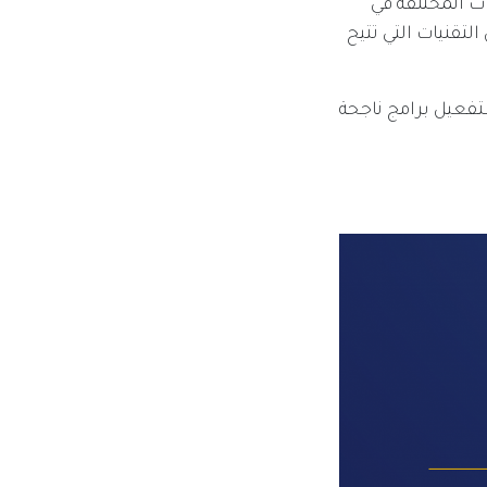
ات المختلفة في
لتقنيات التي تتيح
تفعيل برامج ناجحة