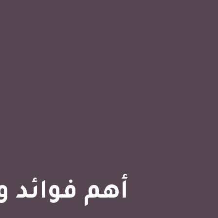
أهم فوائد ومزايا