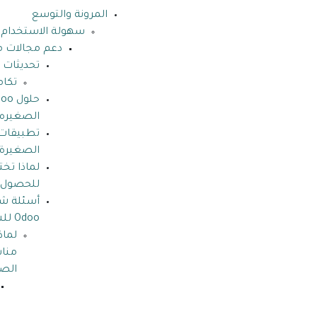
المرونة والتوسع
سهولة الاستخدام
دعم مجالات م
تحديثات
تكا
الصغيره
الصغيرة
لماذا تخ
للحصول ع
أسئلة شا
Odoo للشركات الصغيرة
مناس
الص