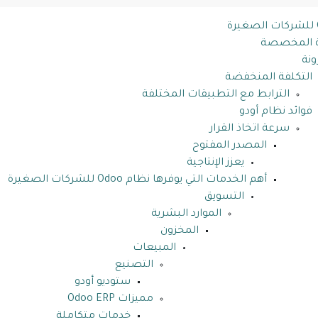
ية المخصصة
ونة
التكلفة المنخفضة
الترابط مع التطبيقات المختلفة
فوائد نظام أودو
سرعة اتخاذ القرار
المصدر المفتوح
يعزز الإنتاجية
أهم الخدمات التي يوفرها نظام Odoo للشركات الصغيرة
التسويق
الموارد البشرية
المخزون
المبيعات
التصنيع
ستوديو أودو
مميزات Odoo ERP
خدمات متكاملة