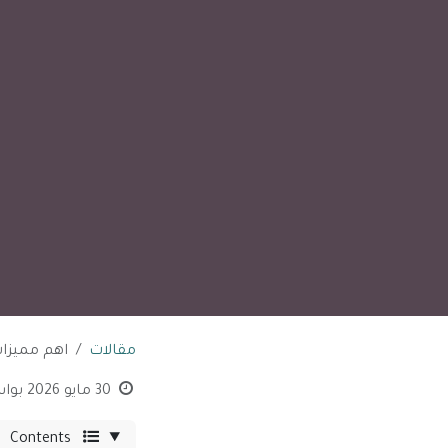
مقالات
اهم مميزات Odoo للشركات ال
30 مايو 2026
بوا
Contents