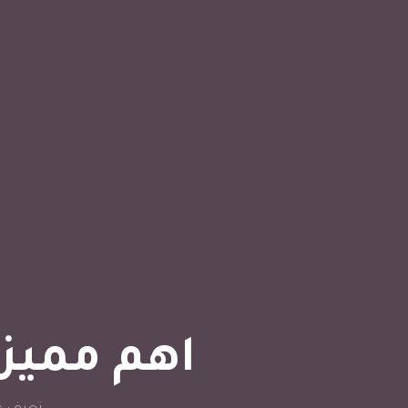
اهم مميزات Odoo للشركات