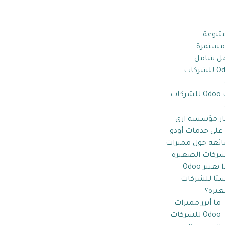
تنوعة
 مستمرة
مل شامل
حلول Odoo للشركات
تطبيقات Odoo للشركات
تار مؤسسة ارى
لى خدمات أودو
ئعة حول مميزات
لماذا يعتبر Odoo
بًا للشركات
غيرة؟
ما أبرز مميزات
Odoo للشركات