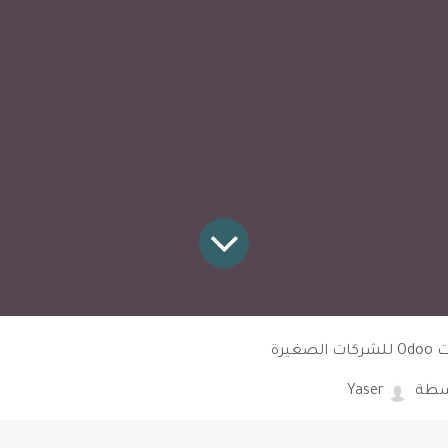
صغيرة
سطة
Yaser