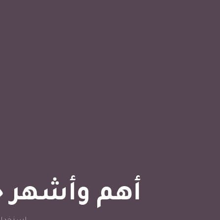
أهم وأشهر ح