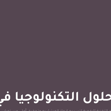
لول التكنولوجيا في