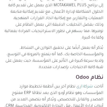
إلى برنامج MOTAKAMEL PLUS الذي يعمل على تقديم كافة
الحلول المتكاملة لإدارة الأعمال، مع تقديم إمكانية متابعة
العمليات والتقارير، مع إمكانية اتخاذ القرارات المنهجية،
وذلك بفضل التحليلات الدقيقة التي يعمل النظام على
توفيرها، مما يسهم في تطور الاستراتيجيات المرادة بفعالية
وكفاءة كبيرة.
يُذكر أنه يعمل أيضًا على تحقيق التوازن في النشاط،
والمؤسسة الخاصة بك، كما أنه يتمتع بالمرونة في التوسع،
ولديه سرعة كبيرة في التأثير على المؤسسة، حيث يعمل على
تلبية كافة الاحتياجات بإصدارات متجددة.
نظام Odoo
أتاحت
شركة ارى
نظام آخر بين أنظمة تخطيط موارد
المؤسسات وهو نظام أودو الذي يعد نظامًا ERP مفتوح
المصدر، والقابل للتخصيص، ويُذكر أنه يتضمن العديد من
أدوات إدارة الأعمال مثل التجارة الإلكترونية، المحاسبة، CRM،