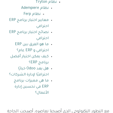
نظام Tryton
نظام Adempiere
نظام Ferp
معايير اختيار برنامج ERP
احترافي
نصائح اختيار برنامج ERP
احترافي
ما هو الفرق بين ERP
احترافي و ERP عام؟
كيف يمكن اختيار أفضل
برنامج ERP؟
هل يعد Odoo خيارًا
احترافيًا لإدارة الشركات؟
ما هي مميزات برنامج
ERP في تحسين إدارة
الأعمال؟
مع التطور التكنولوجي الذي أصبحنا نعاصره، أصبحت الحاجة