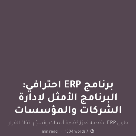
برنامج ERP احترافي:
البرنامج الأمثل لإدارة
الشركات والمؤسسات
حلول ERP متقدمة تعزز كفاءة أعمالك وتسرّع اتخاذ القرار
min read
·
1304
words
7