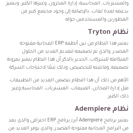
والمشتريات، المحاسبة، إدارة المخزون، وغيرها الكثير، ويتميز
بدعمه لعدة لغات، بالإضافة إلى وجود مجتمع كبير من
المطورين والمستخدمين حوله.
نظام Tryton
يعتبر هذا النظام من بين أنظمة ERP المجانية مفتوحة
المصدر، والذي تم تصميمه لتقديم العديد من الحلول
المتكاملة للشركات، الجدير بالذكر أن هذا النظام يتميز بمرونة
تصميمه، وقابليته للتخصيص، وذلك تبعًا لاحتياجات الشركة.
الأهم من ذلك أن هذا النظام يتضمن العديد من التطبيقات
مثل إدارة المخازن، المبيعات، المشتريات، المحاسبة وغير
ذلك الكثير.
نظام Adempiere
يعتبر برنامج Adempiere أبرز برنامج ERP احترافي والذي يعد
من البرامج المجانية مفتوحة المصدر، والذي يوفر العديد من