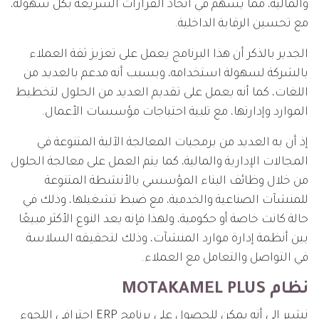
والمالية، مما يسهم في اتخاذ القرارات السريعة بكل سهولة،
مع تحسين الرقابة الداخلية.
الجدير بالذكر أن هذا البرنامج يعمل على تعزيز ثقة العملاء
بالشركة لسهولة استخدامه، وبسبب أنه مدعم بالعديد من
اللغات، كما أنه يعمل على تقديم العديد من الحلول لتخطيط
الموارد وإدارتها، مع تلبية احتياجات مؤسسات الأعمال.
إذ أن به العديد من برمجيات المعالجة الآلية المتنوعة في
المجالات الإدارية والمالية، كما يتم العمل على معالجة الحلول
من خلال وظائف البناء المؤسسي بالأنشطة المتنوعة
للمنشآت الصناعية والخدمية، مع ضبط تشغيلها، وذلك في
حالة كانت خاصة أو حكومية، ولهذا فإنه يعد النوع الأكثر مبيعًا
بين أنظمة إدارة موارد المنشآت، وذلك لتحقيقه السلاسة
في التواصل والتعامل مع العملاء.
نظام MOTAKAMEL PLUS
نشير إلى أنه يمكن للحصول على برنامج ERP احترافي اللجوء