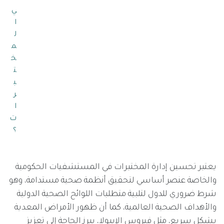
ي
ا
ل
م
خ
ت
ب
ر
ا
ت
؟
يعتبر تحسين إدارة المختبرات في المستشفيات الحكومية
والخاصة عنصر أساسي لتحقيق أنظمة صحية مستدامة، وهو
شرط ضروري للدول لتلبية متطلبات اللوائح الصحية الدولية
والأهداف الصحية العالمية، كما أن ظهور الأمراض المعدية
بشكل سريع، مثل فيروس الإيبولا، يبرز الحاجة إلى تعزيز