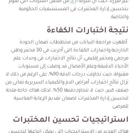
غير مبررة، حيث أن شركة
ارى
من أفضل الشركات التي تقوم
بتحسين إدارة المختبرات في المستشفيات الحكومية
والخاصة.
نتيجة اختبارات الكفاءة
أظهرت مراجعة البيانات من مخططات ضمان الجودة
الخارجية واختبارات الكفاءة التي أجريت في 30 مختبر وطني
مرجعي ومختبر إقليمي، أن نتائج الاختبارات في وحدات علم
الأحياء الدقيقة وعلم الأمصال قد وصلت إلى مستويات
مقبولة، حيث تجاوزت درجات الدقة 90%، على الرغم من ذلك لا
تزال نتائج اختبارات أمراض الدم والكيمياء السريرية تعاني من
ضعف كبير، حيث لا تتجاوز دقتها 50٪، لذلك هناك حاجة ملحة
لتحسين إدارة المختبرات لضمان تقديم الرعاية المناسبة
للمرضى.
استراتيجيات تحسين المختبرات
هناك العديد من الاستراتيجيات التي يمكن اتباعها لتحسين