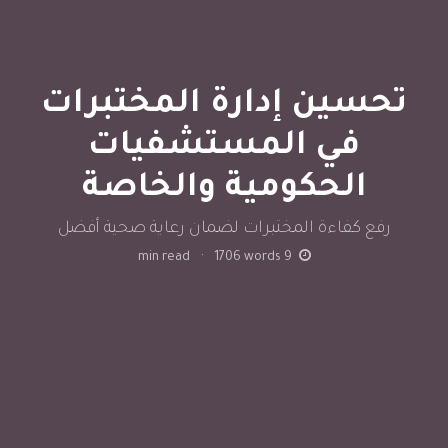
تحسين إدارة المختبرات
في المستشفيات
الحكومية والخاصة
رفع كفاءة المختبرات لضمان رعاية صحية أفضل
min read
·
1706
words
9