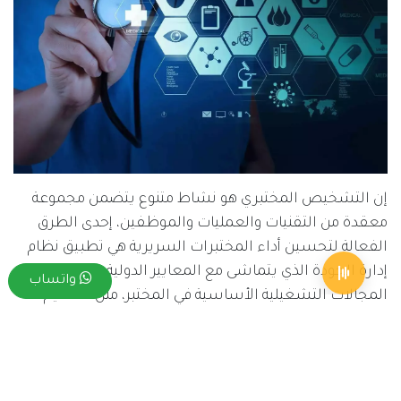
إن التشخيص المختبري هو نشاط متنوع يتضمن مجموعة
معقدة من التقنيات والعمليات والموظفين، إحدى الطرق
الفعالة لتحسين أداء المختبرات السريرية هي تطبيق نظام
إدارة الجودة الذي يتماشى مع المعايير الدولية، ويركز على
واتساب
المجالات التشغيلية الأساسية في المختبر، مثل التنظيم،
والموظفين، والمعدات، والشراء والمخزون، والعمليات،
وإدارة المعلومات، والوثائق والسجلات، وإدارة الأحداث،
والتقييم، وتحسين العمليات، وخدمة العملاء، والمرافق
والسلامة، في عام 2011.