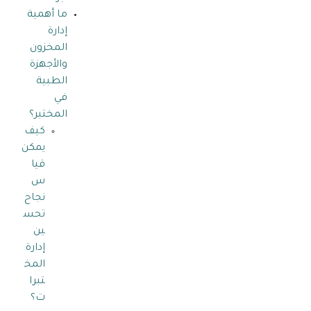
ما أهمية
إدارة
المخزون
والأجهزة
الطبية
في
المختبر؟
كيف
يمكن
قيا
س
نجاح
تحس
ين
إدارة
المخ
تبرا
ت؟