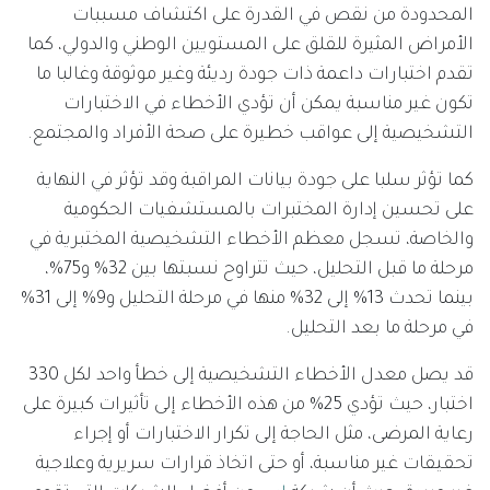
المحدودة من نقص في القدرة على اكتشاف مسببات
الأمراض المثيرة للقلق على المستويين الوطني والدولي، كما
تقدم اختبارات داعمة ذات جودة رديئة وغير موثوقة وغالبا ما
تكون غير مناسبة يمكن أن تؤدي الأخطاء في الاختبارات
التشخيصية إلى عواقب خطيرة على صحة الأفراد والمجتمع.
كما تؤثر سلبا على جودة بيانات المراقبة وقد تؤثر في النهاية
على تحسين إدارة المختبرات بالمستشفيات الحكومية
والخاصة، تسجل معظم الأخطاء التشخيصية المختبرية في
مرحلة ما قبل التحليل، حيث تتراوح نسبتها بين 32% و75%،
بينما تحدث 13% إلى 32% منها في مرحلة التحليل و9% إلى 31%
في مرحلة ما بعد التحليل.
قد يصل معدل الأخطاء التشخيصية إلى خطأ واحد لكل 330
اختبار، حيث تؤدي 25% من هذه الأخطاء إلى تأثيرات كبيرة على
رعاية المرضى، مثل الحاجة إلى تكرار الاختبارات أو إجراء
تحقيقات غير مناسبة، أو حتى اتخاذ قرارات سريرية وعلاجية