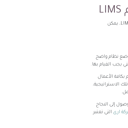
L
يمكنك الاعتماد على عدد من الاستراتيجيات لتحسين الكفاءة التشغيلية باستخدام LIMS، يمكن
ترتبط بعملية تحسين الكفاءة التشغيلية باستخدام LIMS هي وضع نظام واضح
ي يجب القيام بها.
 بكافة الأعمال
لك الاستراتيجية،
مل.
صول إلى النجاح
كة ارى
التي تعتبر