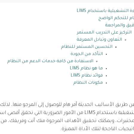
التشغيلية باستخدام LIMS
 للتحكم الواضح
قيق والمراجعة
التركيز على التدريب المستمر
التعاون وتبادل المعرفة
التحسين المستمر للنظام
التأكد من الجودة
الاستفادة من كافة خدمات الدعم من النظام
ما هو نظام LIMS
فوائد نظام LIMS
مكونات النظام
عن طريق الأساليب الحديثة أمر هام للوصول إلى المرجو منها، لذلك
تحسين الكفاءة التشغيلية باستخدام LIMS من الأمور الضرورية التي تحق
لمختبرات، ويمكنك تحقيق الأهداف المرجوة منك أنت وفريقك، من خ
جيات الناجحة لتلك الأداة المميزة.