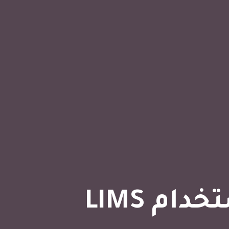
م LIMS