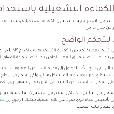
فاءة التشغيلية باستخدام IMS
من خلال ما يلي:
للتحكم الواضح
من أهم المميزات التي 
ص بك، حيث تحديد فريق العمل الخاص بك، وتحديد كافة المهام الت
وسائل التي تتيح أيضًا الوصول إلى قدر مناسب من المعلومات للقيام
ك تستطيع إدارة وقت أعمالك بشكل مثالي، ولكي تتمكن من إنجاح ت
ى المهارات المتاحة لدى الأشخاص الذين يقوم عليهم فريق الع
 المهام على أساس ذلك، لكي تتمكن من تحسين كافة العمليات والو
من تأسيس نظام قوي يقوم على تلك التقنية، يمكنك الرجوع إلى
شر
للقيام بتلك العملية.