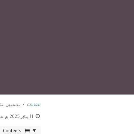
مقالات
تحسين الكفا
11 يناير 2025
بواس
Contents