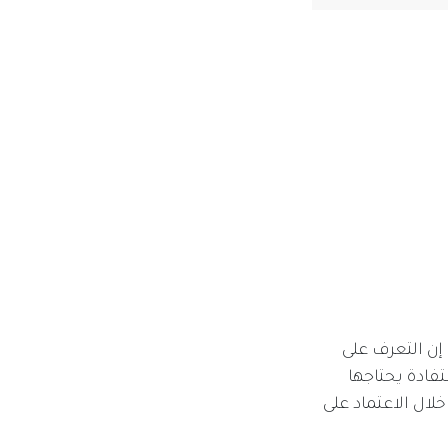
 إن التعرف على
ق أقصى استفادة يحتاجها
لال الاعتماد على