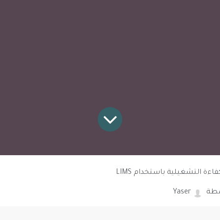
ءة التشغيلية باستخدام LIMS
طة
Yaser