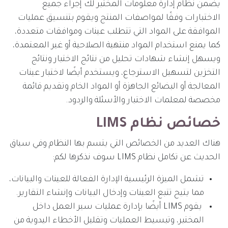
يضمن نظام إدارة معلومات المختبر لك إجراء جميع
الاختبارات وفقًا لمواصفات المنتج ويقوم بتنسيق عمليات
الموافقة على المواد التي تتطلب عينات وموافقات متعددة،
كما يمنع استخدام المواد منتهية الصلاحية أو غير المعتمدة،
ويسهل إنشاء شهادات تحليل من نتائج الاختبار ونتائج
التخزين لتسهيل الاسترجاع، ويستخدم أيضًا لاختبار عينات
المعالجة أو البضائع الجاهزة أو المواد الخام وتقديم قائمة
مخصصة لمعلمات الاختبار والأسئلة والردود.
خصائص نظام LIMS
هناك العديد من الخصائص التي يتسم بها النظام وفي سياق
الحديث عن تكامل نظام LIMS سوف نذكرها لكم:
تشمل الميزة الرئيسية الإدارة الفعالة للعينات والبيانات،
مما يتيح تتبع العينات وإدخال البيانات وإنشاء التقارير.
يقوم LIMS أيضًا بإدارة عمليات سير العمل داخل
المختبر، وتبسيط العمليات وتقليل الأخطاء اليدوية من