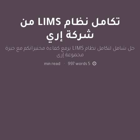
تكامل نظام LIMS من
شركة إري
حل شامل لتكامل نظام LIMS يرفع كفاءة مختبراتكم مع خبرة
مجموعة إرى
min read
·
997
words
5