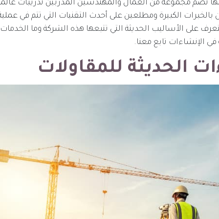
نها تضم مجموعة من العمال والمهندسين المدربين تدريبات عالمي
بالخبرات الكبيرة ومطلعين على أحدث التقنيات التي تتم في عملية
لتعرف على الأساليب الحديثة التي تتبعها هذه الشركة وما الخدمات 
في الإنشاءات تابع معنا.
ت الحديثة للمقاولات