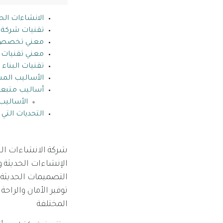
الانشاءات الح
تقنيات شركة ا
معني تخصص تق
معني تقنيات ا
تقنيات البناء
الأساليب المس
أساليب متبعة 
الأساليب
التحديات التي
شركة الانشاءات الح
الإنشاءات الحديثة و
التصميمات الحديثة 
توفير الأمان والراحة
المختلفة