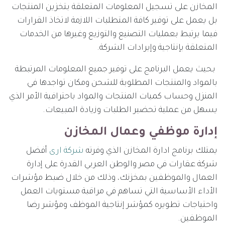
المخازن على تسجيل المعلومات المتعلقة بتخزين المنتجات
بل يعمل على توفير كافة المتطلبات اللازمة لاتخاذ القرارات
فيما يرتبط بعمليات التصنيع والتوزيع وغيرها من الخدمات
المتعلقة بإنتاجية وإيرادات الشركة.
بحيث يعمل البرنامج على توفير جميع المعلومات المرتبطة
بالمواد والمنتجات المطلوبة للشحن ومكان تواجدها في
المنزل وحساب كميات المنتجات والمواد باحترافية الأمر الذي
يسهل من عملية تحضير الطلبات وزيادة المبيعات.
إدارة موظفي وعمال المخازن
يمتلك برنامج ادارة المخازن الذي وفرته
شركة ارى
أفضل
شركة عقارات في مصر والوطن العربي القدرة على إدارة
العمال والموظفين بمخزنك، وذلك من خلال ضبط مؤشرات
الأداء الأساسية التي تساهم في مراقبة مستويات العمل
واحتياجات تطويره كمؤشر إنتاجية الموظف ومؤشر رضا
الموظفين.