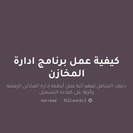
كيفية عمل برنامج ادارة
المخازن
دليلك الشامل لفهم آلية عمل أنظمة إدارة المخازن الرقمية
وأثرها على كفاءة التشغيل
min read
·
1022
words
5