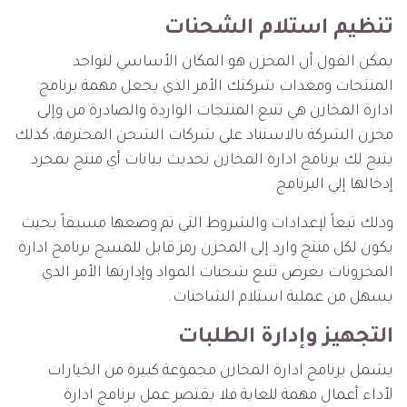
تنظيم استلام الشحنات
يمكن القول أن المخزن هو المكان الأساسي لتواجد
المنتجات ومعدات شركتك الأمر الذي يجعل مهمة برنامج
ادارة المخازن هي تتبع المنتجات الواردة والصادرة من وإلى
مخزن الشركة بالاستناد على شركات الشحن المحترفة، كذلك
يتيح لك برنامج ادارة المخازن تحديث بيانات أي منتج بمجرد
إدخالها إلي البرنامج.
وذلك تبعاً لإعدادات والشروط التي تم وضعها مسبقاً بحيث
يكون لكل منتج وارد إلى المخزن رمز قابل للمسح برنامج ادارة
المخزونات بغرض تتبع شحنات المواد وإدارتها الأمر الذي
يسهل من عملية استلام الشاحنات.
التجهيز وإدارة الطلبات
يشمل برنامج ادارة المخازن مجموعة كبيرة من الخيارات
لأداء أعمال مهمة للغاية فلا يقتصر عمل برنامج ادارة