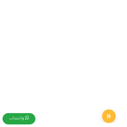
واتساب