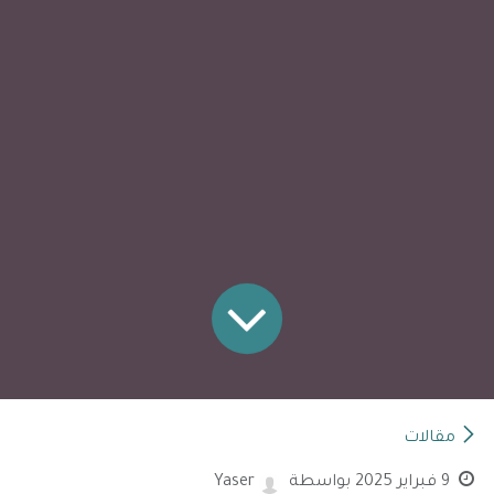
مقالات
9 فبراير 2025
بواسطة
Yaser