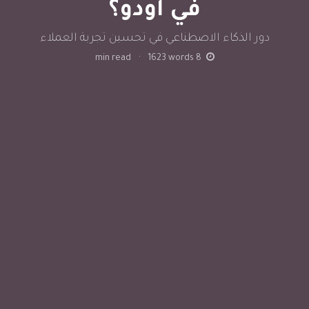
في أودو؟
دور الذكاء الاصطناعي في تحسين تجربة العملاء
min read
·
1623
words
8