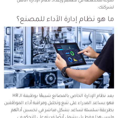
شركة متخصصة في تصميم وإعداد نظام الإدارة الأمثل
لشركتك.
ما هو نظام إدارة الأداء للمصنع؟
يعد نظام الإدارة الخاص بالمصانع شبيهًا بوظيفة الـ HR
فهو يساعد المدراء على تتبع وتحليل ومراقبة أداء الموظفين
بطريقة سلسلة تساعد بشكل مباشر في تحسين أدائهم
وليس هذا فقط بل يشمل أيضًا قدرته على التحكم في