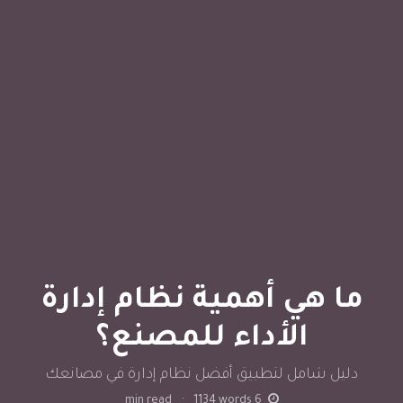
ما هي أهمية نظام إدارة
الأداء للمصنع؟
دليل شامل لتطبيق أفضل نظام إدارة في مصانعك
min read
·
1134
words
6