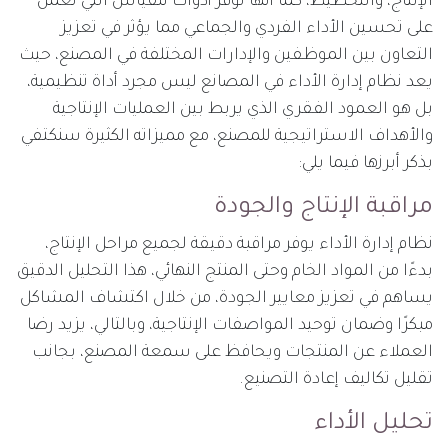
الإنتاج، والتخطيط، كما أنها توفر أدوات للقياس التي تعمل
على تحسين الأداء الفردي والجماعي مما يؤثر في تعزيز
التعاون بين الموظفين والإدارات المختلفة في المصنع، حيث
يعد نظام إدارة الأداء في المصانع ليس مجرد أداة تنظيمية،
بل هو العمود الفقري الذي يربط بين العمليات الإنتاجية
والأهداف الاستراتيجية للمصنع، مع مميزاته الكثيرة سنكتفي
بذكر أبرزها فيما يلي:
مراقبة الإنتاج والجودة
نظام إدارة الأداء يوفر مراقبة دقيقة لجميع مراحل الإنتاج،
بدءًا من المواد الخام وحتى المنتج النهائي، هذا التحليل الدقيق
يساهم في تعزيز معايير الجودة، من خلال اكتشاف المشاكل
مبكرًا وضمان توحيد المواصفات الإنتاجية، وبالتالي، يزيد رضا
العملاء عن المنتجات ويحافظ على سمعة المصنع، بجانب
تقليل تكاليف إعادة التصنيع.
تحليل الأداء