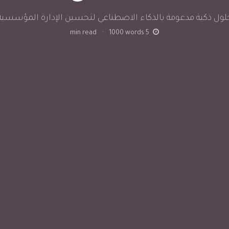
لول ذكية مدعومة بالذكاء الاصطناعي لتحسين الإدارة المؤسسية
min read
·
1000
words
5