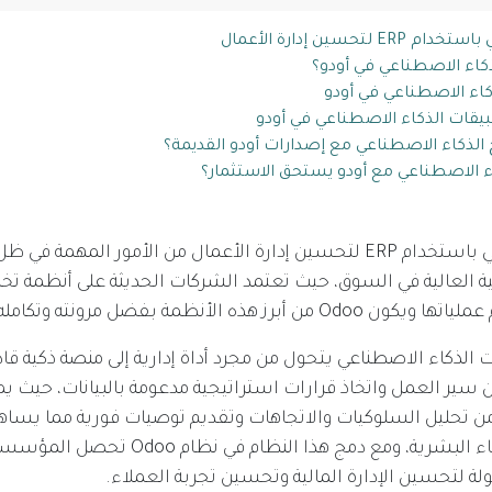
كاء الاصطناعي في أودو؟
كاء الاصطناعي في أودو
يقات الذكاء الاصطناعي في أودو
لذكاء الاصطناعي مع إصدارات أودو القديمة؟
ء الاصطناعي مع أودو يستحق الاستثمار؟
أصبح AI و Odoo ذكي باستخدام ERP لتحسين إدارة الأعمال من الأمور المهم
ة العالية في السوق، حيث تعتمد الشركات الحديثة على أنظمة تخ
رز هذه الأنظمة بفضل مرونته وتكامله.
 الذكاء الاصطناعي يتحول من مجرد أداة إدارية إلى منصة ذكية قادر
سير العمل واتخاذ قرارات استراتيجية مدعومة بالبيانات، حيث يم
ن تحليل السلوكيات والاتجاهات وتقديم توصيات فورية مما يساه
الأداء وتقليل الأخطاء البشرية، ومع دمج هذا النظام
 لتحسين الإدارة المالية وتحسين تجربة العملاء.