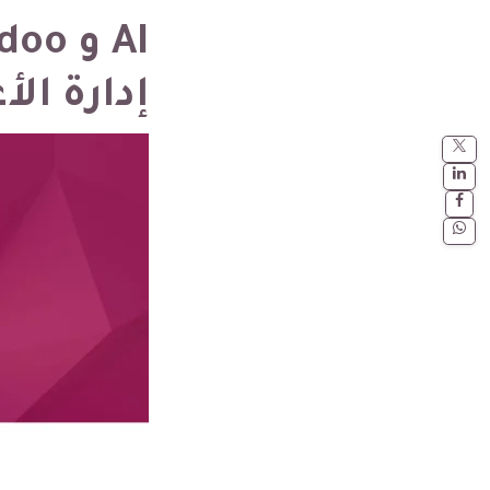
إدارة ال