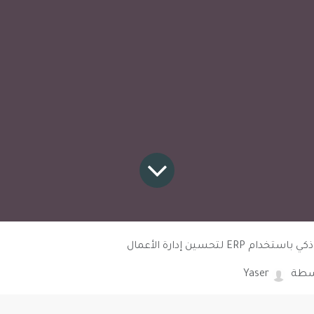
سطة
Yaser