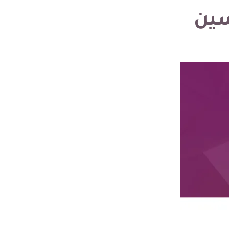
دام ERP لتحسين