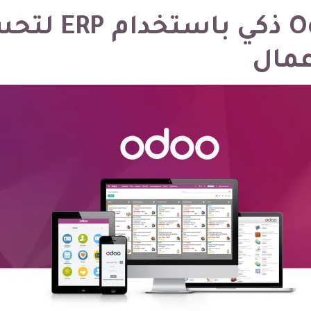
AI و Odoo ذكي باستخ
أعمال