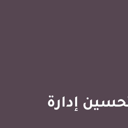
Odo ذكي باستخدام ERP لتحسين إدارة