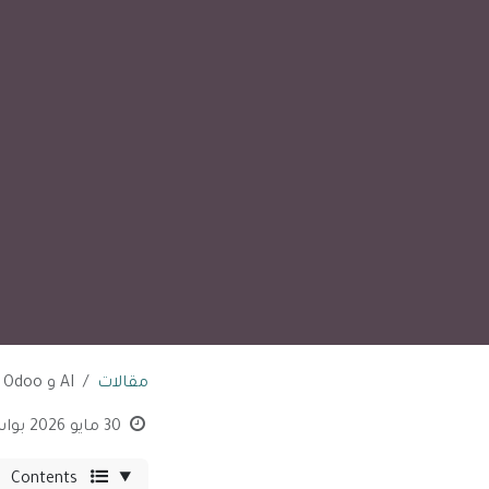
مقالات
AI و Odoo ذكي باستخدام ERP لتحسين إدارة الأعمال
30 مايو 2026
بوا
Contents