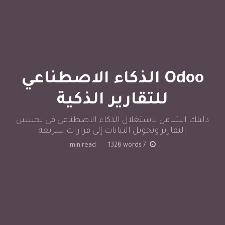
Odoo الذكاء الاصطناعي
للتقارير الذكية
دليلك الشامل لاستغلال الذكاء الاصطناعي في تحسين
التقارير وتحويل البيانات إلى قرارات سريعة
min read
·
1328
words
7