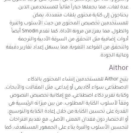
عدة لغات، مما يجعلها خياراً مثالياً للمستخدمين الذين
يحتاجون إلى كتابة محتوى بلغات متعددة، يمكن
للمستخدمين تخصيص المحتوى من حيث الأسلوب والنبرة
والطول، مما يعزز من مرونة الأداة، كما تقدم Smodin أيضاً
أدوات إضافية مثل التحقق من السرقة الأدبية والترجمة
والتحقق من القواعد اللغوية، مما يسهل إعداد تقارير دقيقة
وعالية الجودة.​
Aithor
يتيح Aithor للمستخدمين إنشاء المحتوى بالذكاء
الاصطناعي سواء أكاديمي أو إبداعي، مثل المقالات والأبحاث،
وكتابة تقرير ذكاء اصطناعي، مع إمكانية تخصيص النصوص
وفقاُ لأسلوب الكتابة المطلوب، من بين ميزاته الرئيسية هي
القدرة على تحسين الكتابة من خلال إعادة الكتابة والتوسيع،
أو الاختصار دون فقدان المعنى الأصلي، مع تقديم اقتراحات
لتحسين الأسلوب والنبرة بناء على الجمهور المستهدف، كما