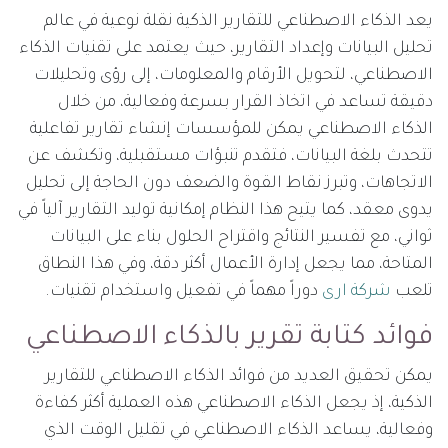
يعد الذكاء الاصطناعي للتقارير الذكية نقلة نوعية في عالم
تحليل البيانات وإعداد التقارير، حيث يعتمد على تقنيات الذكاء
الاصطناعي، لتحويل الأرقام والمعلومات، إلى رؤى وتحليلات
دقيقة تساعد في اتخاذ القرار بسرعة وفعالية، من خلال
الذكاء الاصطناعي يمكن للمؤسسات إنشاء تقارير تفاعلية
تتحدث بلغة البيانات، فتقدم تنبؤات مستقبلية، وتكشف عن
الاتجاهات، وتبرز نقاط القوة والضعف دون الحاجة إلى تحليل
يدوى معقد، كما يتيح هذا النظام إمكانية توليد التقارير آلياً في
ثواني، مع تفسير النتائج واقتراح الحلول بناء على البيانات
المتاحة، مما يجعل إدارة الأعمال أكثر دقة، وفي هذا النطاق
تلعب
شركة ارى
دوراً مهماً في تفعيل واستخدام تقنيات.
فوائد كتابة تقرير بالذكاء الاصطناعي
يمكن تحقيق العديد من فوائد الذكاء الاصطناعي للتقارير
الذكية، إذ يجعل الذكاء الاصطناعي هذه العملية أكثر كفاءة
وفعالية، يساعد الذكاء الاصطناعي في تقليل الوقت الذي