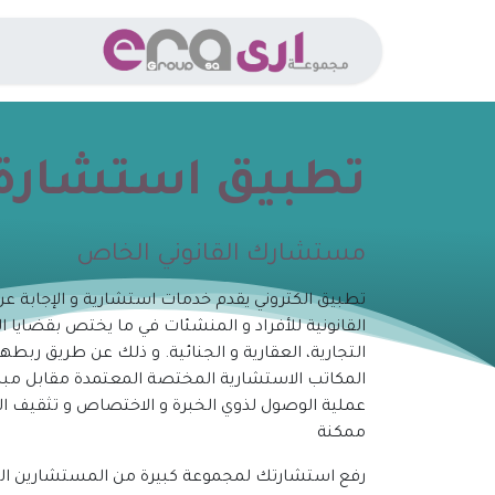
خطي للذهاب إلى المحتوى
الخدما
تطبيق استشارة
مستشارك القانوني الخاص
تطبيق الكتروني يقدم خدمات استشارية و الإجابة ع
القانونية للأفراد و المنشئات في ما يختص بقضايا ا
التجارية، العقارية و الجنائية. و ذلك عن طريق رب
المكاتب الاستشارية المختصة المعتمدة مقابل مب
عملية الوصول لذوي الخبرة و الاختصاص و تثقيف ا
ممكنة
رفع استشارتك لمجموعة كبيرة من المستشارين 