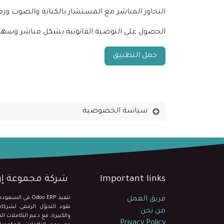
التحاور المباشر مع المستشار بالكتابة والصوت ور
الحصول على التوصية القانونية بشكل مباشر وسه
حمل التطبيق
سياسة الخصوصية
Important links
شركة مجموعة إرى
تنفيذ Odoo ERP في السعودية للشركات المتوسطة والكبيرة
فريق العمل
من نحن
والكبيرة، مع دعم التكاملات 
Privacy Policy