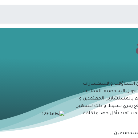
ت
الأنظمة
ن التساؤلات والاستفسارات
لاحوال الشخصية، العمالية،
طهم بالمستشارين المعتمدين و
لغ رمزي بسيط. و ذلك لتسهيل
لمستفيد بأقل جهد و تكلفة
المتخصصين