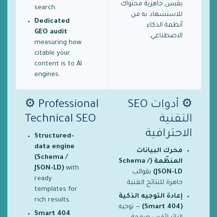
يقيس جاهزية محتواك
search.
للاستشهاد به من
Dedicated
أنظمة الذكاء
GEO audit
الاصطناعي.
measuring how
citable your
content is to AI
engines.
⚙️ أدوات SEO
⚙️ Professional
التقنية
Technical SEO
الاحترافية
Structured-
data engine
محرك البيانات
(Schema /
المنظّمة (Schema /
JSON-LD)
with
JSON-LD)
بقوالب
ready
جاهزة للنتائج الغنية.
templates for
إعادة التوجيه الذكية
rich results.
(Smart 404)
— توجيه
Smart 404