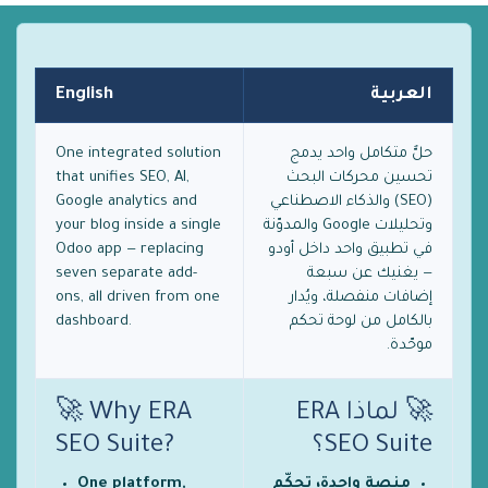
العربية
English
حلٌّ متكامل واحد يدمج
One integrated solution
تحسين محركات البحث
that unifies SEO, AI,
(SEO) والذكاء الاصطناعي
Google analytics and
وتحليلات Google والمدوّنة
your blog inside a single
في تطبيق واحد داخل أودو
Odoo app — replacing
— يغنيك عن سبعة
seven separate add-
إضافات منفصلة، ويُدار
ons, all driven from one
بالكامل من لوحة تحكم
dashboard.
موحّدة.
🚀 لماذا ERA
🚀 Why ERA
SEO Suite؟
SEO Suite?
منصة واحدة، تحكّم
One platform,