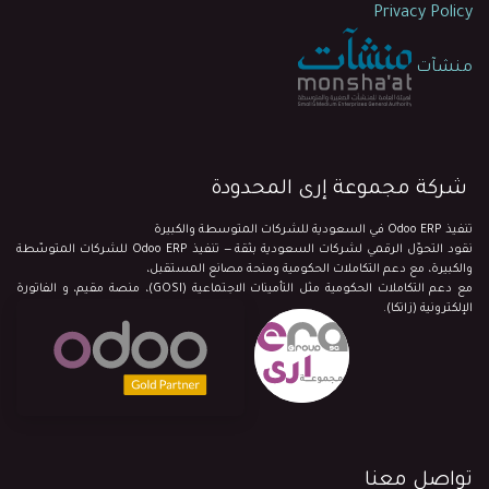
Privacy Policy
منشآت
شركة مجموعة إرى المحدودة
تنفيذ Odoo ERP في السعودية للشركات المتوسطة والكبيرة
نقود التحوّل الرقمي لشركات السعودية بثقة — تنفيذ Odoo ERP للشركات المتوسّطة
والكبيرة، مع دعم التكاملات الحكومية ومنحة مصانع المستقبل،
مع دعم التكاملات الحكومية مثل التأمينات الاجتماعية (GOSI)، منصة مقيم، و الفاتورة
الإلكترونية (زاتكا).
تواصل معنا