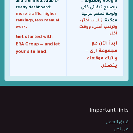
Google والمدوّنة —
and a unified, Arabic-
بإصلاح تلقائي ذكي
ready dashboard:
ولوحة تحكم عربية
more traffic, higher
موحّدة:
زيارات أكثر،
rankings, less manual
وترتيب أعلى، ووقت
work.
أقل.
Get started with
ابدأ الآن مع
ERA Group — and let
مجموعة ارى —
your site lead.
واترك موقعك
يتصدّر.
Important links
فريق العمل
من نحن